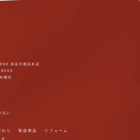
町90 長谷川商店本店
-8203
・水曜日
ペイ払い
だわり
取扱商品
リフォーム
らせ