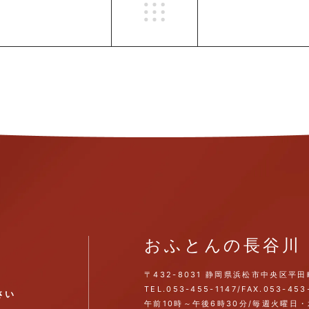
おふとんの長谷川
〒432-8031
静岡県浜松市中央区平田
TEL.
053-455-1147
/
FAX.053-453
さい
午前10時～午後6時30分/毎週火曜日