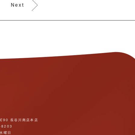
Next
町90 長谷川商店本店
-8203
・水曜日