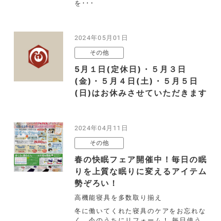
を･･･
2024年05月01日
その他
5月１日(定休日)・５月３日
(金)・５月４日(土)・５月５日
(日)はお休みさせていただきます
2024年04月11日
その他
春の快眠フェア開催中！毎日の眠
りを上質な眠りに変えるアイテム
勢ぞろい！
高機能寝具を多数取り揃え
冬に働いてくれた寝具のケアをお忘れな
く。今のうちにリフォーム！ 毎日使う