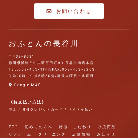
お問い合わせ
おふとんの長谷川
〒432-8031
静岡県浜松市中央区平田町90 長谷川商店本店
TEL.
053-455-1147
/
FAX.053-453-8203
午前10時～午後6時30分/毎週火曜日・水曜日
Google MAP
《お支払い方法》
現金 / 各種クレジットカード / ペイペイ払い
TOP
初めての方へ
特徴・こだわり
取扱商品
リフォーム
クリーニング
店舗情報
お知らせ