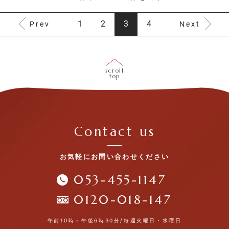
1
2
3
4
Prev
Next
scroll
top
Contact us
お気軽にお問い合わせください
053-455-1147
0120-018-147
午前10時～午後6時30分/毎週火曜日・水曜日