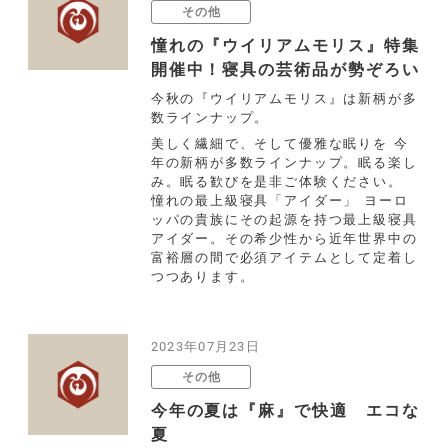
その他
憧れの『ウイリアムモリス』特集
開催中！寝具の芸術品が勢ぞろい
今秋の『ウイリアムモリス』は新柄が多
数ラインナップ。
美しく繊細で、そして優雅な眠りを 今
年の新柄が多数ラインナップ。眠る楽し
み。眠る歓びを是非ご体験ください。
憧れの最上級寝具「アイダー」 ヨーロ
ッパの貴族にその起源を持つ最上級寝具
アイダー。その希少性から近年世界中の
富裕層の間で必須アイテムとして定着し
つつあります。
2023年07月23日
その他
今年の夏は『麻』で快適 エコな
夏