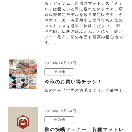
る」アイテム。西川のマットレス「Ａｉ
Ｒ」は寝ている間に疲れた体をケア。店
頭販売限定モデルを数量限定販売中。今
や大リーガーも愛用する世界でも人気の
マットレスを是非ご体験ください。 羽
毛布団。伝統の綿ふとん。とにかく暖か
いエコ毛布。絹の布団も最高の寝心地で
す。 ...
2023年10月13日
その他
今秋のお買い得チラシ！
秋の恒例『世界の羽毛まつり』開催中！
2023年09月24日
その他
秋の快眠フェアー！各種マットレ