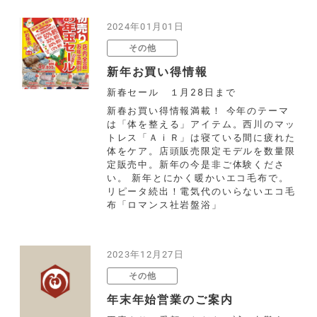
2024年01月01日
その他
新年お買い得情報
新春セール １月28日まで
新春お買い得情報満載！ 今年のテーマ
は「体を整える」アイテム。西川のマッ
トレス「ＡｉＲ」は寝ている間に疲れた
体をケア。店頭販売限定モデルを数量限
定販売中。新年の今是非ご体験くださ
い。 新年とにかく暖かいエコ毛布で。
リピータ続出！電気代のいらないエコ毛
布「ロマンス社岩盤浴」
2023年12月27日
その他
年末年始営業のご案内