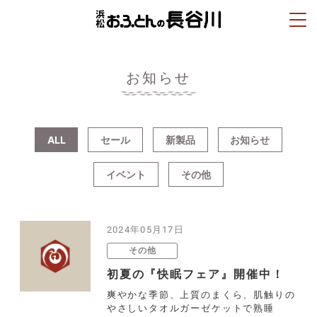
お知らせ
ALL
セール
新製品
お知らせ
イベント
その他
2024年05月17日
その他
初夏の『快眠フェア』開催中！
爽やかな季節、上質のまくら、肌触りの
やさしいタオルガーゼケットで熟睡