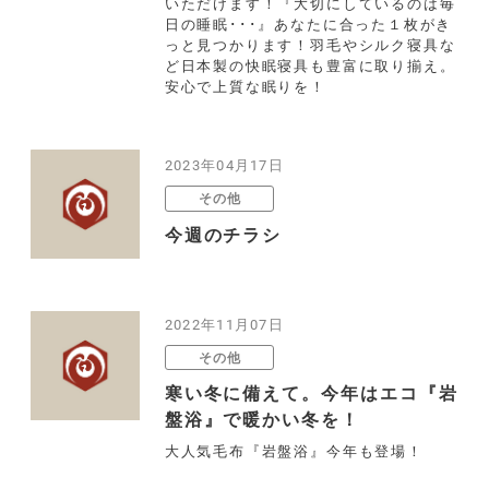
いただけます！『大切にしているのは毎
日の睡眠･･･』あなたに合った１枚がき
っと見つかります！羽毛やシルク寝具な
ど日本製の快眠寝具も豊富に取り揃え。
安心で上質な眠りを！
2023年04月17日
その他
今週のチラシ
2022年11月07日
その他
寒い冬に備えて。今年はエコ『岩
盤浴』で暖かい冬を！
大人気毛布『岩盤浴』今年も登場！